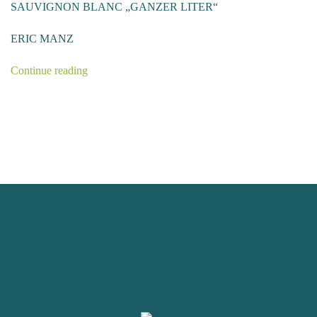
SAUVIGNON BLANC „GANZER LITER“
ERIC MANZ
Continue reading