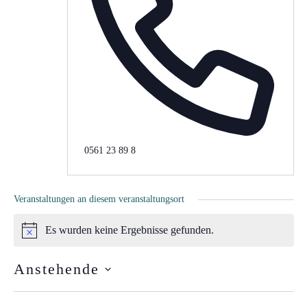
Telefon
0561 23 89 8
Veranstaltungen an diesem veranstaltungsort
Es wurden keine Ergebnisse gefunden.
Hinweis
Anstehende
DATUM
WÄHLEN.